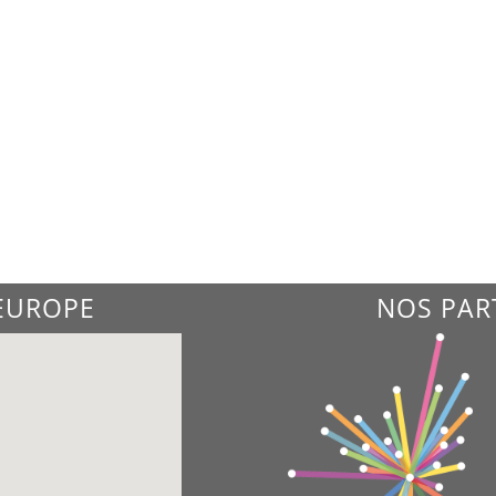
'EUROPE
NOS PAR