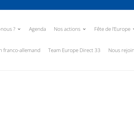
nous ?
Agenda
Nos actions
Fête de l’Europe
n franco-allemand
Team Europe Direct 33
Nous rejoi