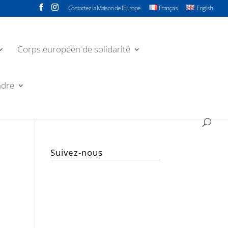
Contactez la Maison de l’Europe
Français
English
Corps européen de solidarité
ndre
Suivez-nous