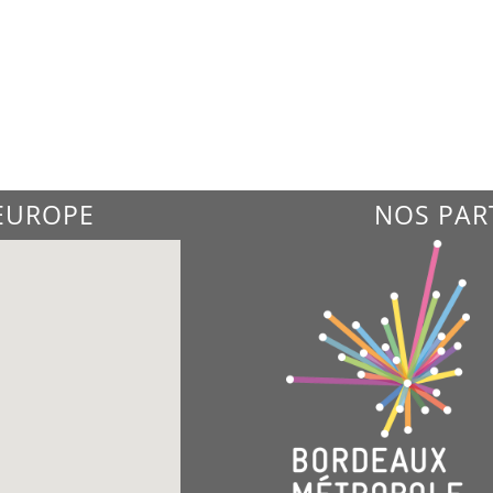
'EUROPE
NOS PAR