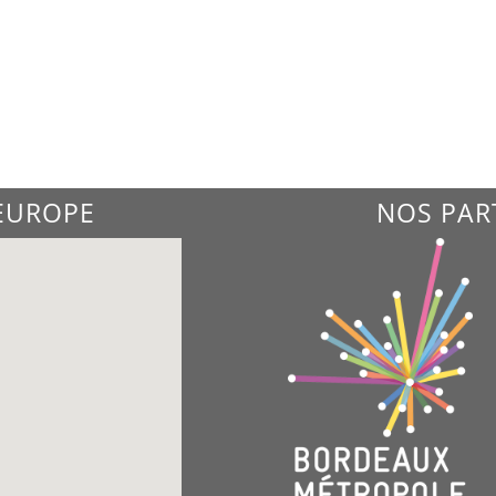
'EUROPE
NOS PAR