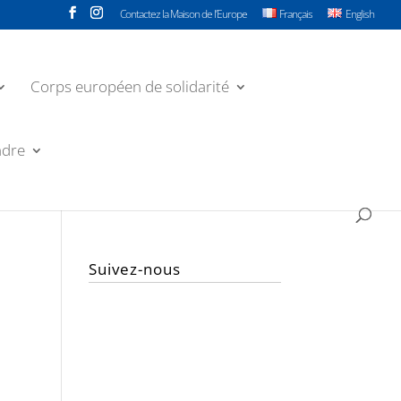
Contactez la Maison de l’Europe
Français
English
Corps européen de solidarité
ndre
Suivez-nous