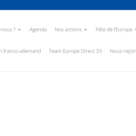
nous ?
Agenda
Nos actions
Fête de l’Europe
n franco-allemand
Team Europe Direct 33
Nous rejoi