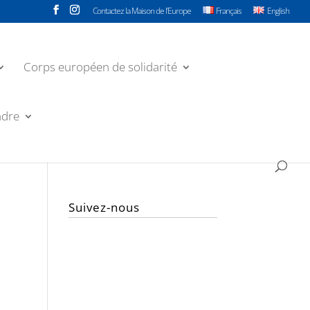
Contactez la Maison de l’Europe
Français
English
Corps européen de solidarité
ndre
Suivez-nous