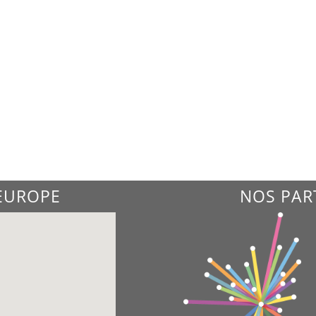
'EUROPE
NOS PAR