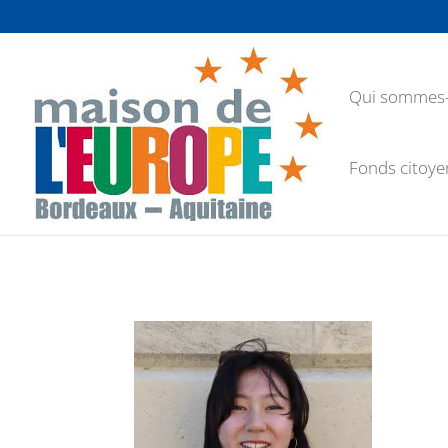
Qui sommes-
Fonds citoye