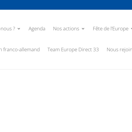
nous ?
Agenda
Nos actions
Fête de l’Europe
n franco-allemand
Team Europe Direct 33
Nous rejoi