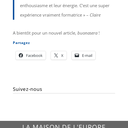
enthousiasme et leur énergie. C’est une super
expérience vraiment formatrice » –
Claire
A bientôt pour un nouvel article,
buonasera
!
Partagez
Facebook
X
E-mail
Suivez-nous
LA MAISON DE L'EUROPE