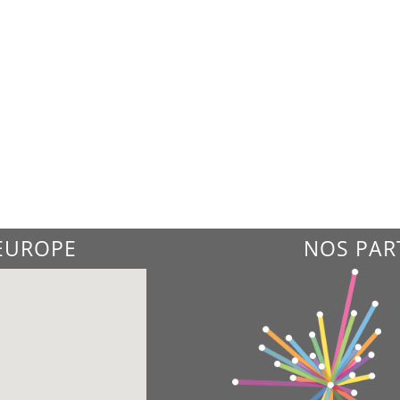
'EUROPE
NOS PAR