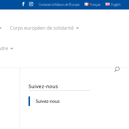
Contactez la Maison de l’Europe
Français
English
Corps européen de solidarité
ndre
Suivez-nous
Suivez-nous