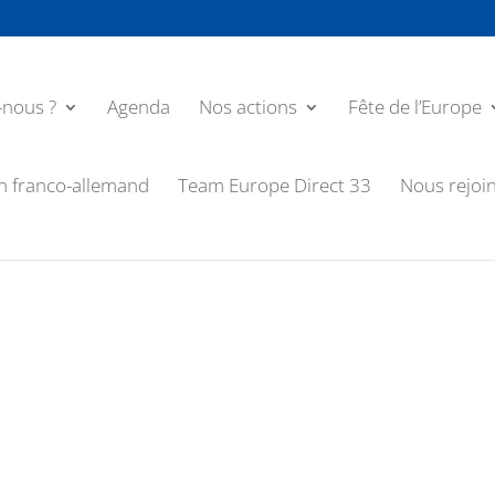
nous ?
Agenda
Nos actions
Fête de l’Europe
n franco-allemand
Team Europe Direct 33
Nous rejoi