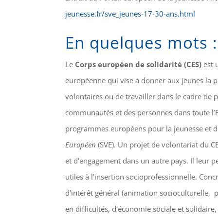
jeunesse.fr/sve_jeunes-17-30-ans.html
En quelques mots :
Le
Corps européen de solidarité (CES)
est u
européenne qui vise à donner aux jeunes la po
volontaires ou de travailler dans le cadre de p
communautés et des personnes dans toute l’Eu
programmes européens pour la jeunesse et de
Européen
(SVE). Un projet de volontariat du C
et d’engagement dans un autre pays. Il leur 
utiles à l’insertion socioprofessionnelle. Con
d'intérêt général (animation socioculturelle,
en difficultés, d’économie sociale et solidaire,