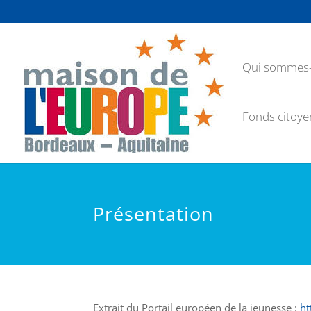
Qui sommes-
Fonds citoye
Présentation
Extrait du Portail européen de la jeunesse :
ht