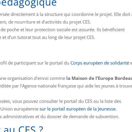
 pédagogique
sée directement à la structure qui coordonne le projet. Elle doit 
nt, de nourriture et d’activités du projet CES.
de poche et leur protection sociale est assurée. Ils bénéficient
 et d’un tutorat tout au long de leur projet CES.
ofil de participant sur le portail du
Corps européen de solidarité
e
er une organisation d'envoi comme
la Maison
de l’Europe Bordea
réditée par l’Agence nationale française qui aide les jeunes à trouve
ées, vous pouvez consulter le portail du CES ou la liste des
 l’Union européenne
sur le portail européen de la Jeunesse
.
s administratives et du dossier de demande de subvention.
 au CES ?