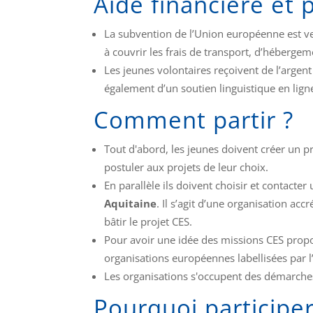
Aide financière et
La subvention de l’Union européenne est ver
à couvrir les frais de transport, d’hébergeme
Les jeunes volontaires reçoivent de l’argent 
également d’un soutien linguistique en ligne
Comment partir ?
Tout d'abord, les jeunes doivent créer un pr
postuler aux projets de leur choix.
En parallèle ils doivent choisir et contact
Aquitaine
. Il s’agit d’une organisation acc
bâtir le projet CES.
Pour avoir une idée des missions CES propos
organisations européennes labellisées par
Les organisations s'occupent des démarche
Pourquoi participer