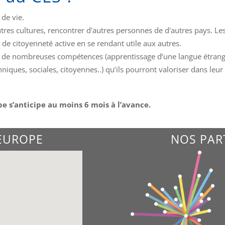
de vie.
res cultures, rencontrer d'autres personnes de d'autres pays. Le
de citoyenneté active en se rendant utile aux autres.
ent de nombreuses compétences (apprentissage d’une langue étran
ques, sociales, citoyennes..) qu’ils pourront valoriser dans leur
pe s’anticipe au moins 6 mois à l’avance.
'EUROPE
NOS PAR