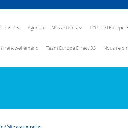
nous ?
Agenda
Nos actions
Fête de l’Europe
n franco-allemand
Team Europe Direct 33
Nous rejoi
tp://site.erasmusplus-