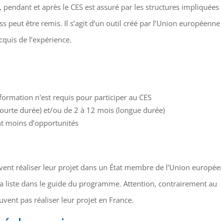
, pendant et après le CES est assuré par les structures impliquées
ass peut être remis. Il s’agit d’un outil créé par l’Union européenn
acquis de l’expérience.
ormation n'est requis pour participer au CES
courte durée) et/ou de 2 à 12 mois (longue durée)
nt moins d’opportunités
oivent réaliser leur projet dans un État membre de l’Union europé
 la liste dans le guide du programme. Attention, contrairement au
uvent pas réaliser leur projet en France.