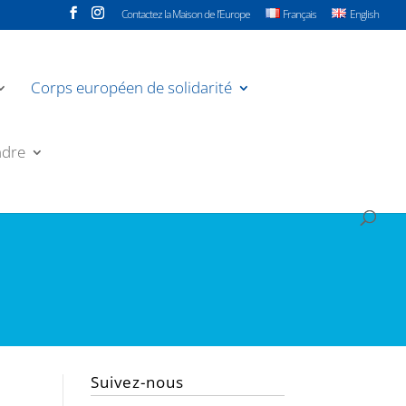
Contactez la Maison de l’Europe
Français
English
Corps européen de solidarité
ndre
Suivez-nous