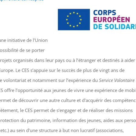
ne initiative de l’Union
ssibilité de se porter
rojets organisés dans leur pays ou à l’étranger et destinés à aider
rope. Le CES s’appuie sur le succès de plus de vingt ans de
 volontariat et notamment sur l’expérience du
Service Volontaire
ES offre l’opportunité aux jeunes de vivre une expérience de mobil
permet de découvrir une autre culture et d'acquérir des compéten
crètement, le CES permet de s‘engager et de réaliser des missions
 protection du patrimoine, information des jeunes, aides aux pers
 etc.) au sein d'une structure à but non lucratif (associations,