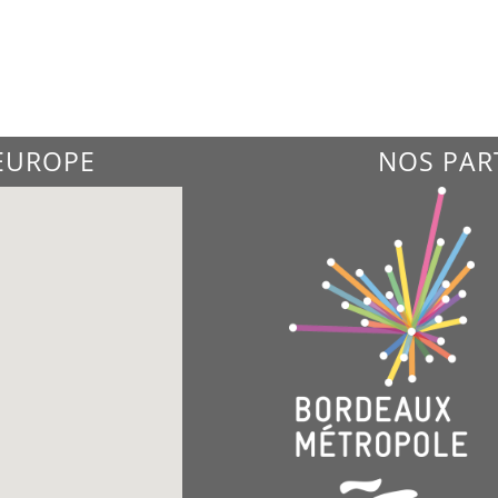
'EUROPE
NOS PAR