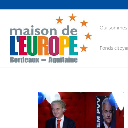
Qui sommes-
Fonds citoye