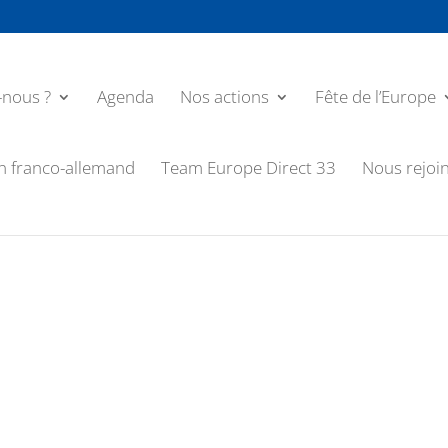
nous ?
Agenda
Nos actions
Fête de l’Europe
n franco-allemand
Team Europe Direct 33
Nous rejoi