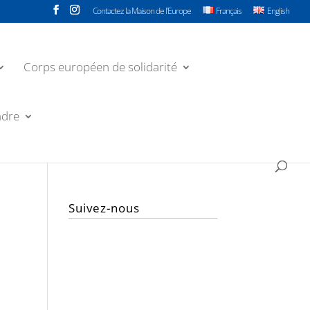
Contactez la Maison de l’Europe
Français
English
Corps européen de solidarité
ndre
Suivez-nous