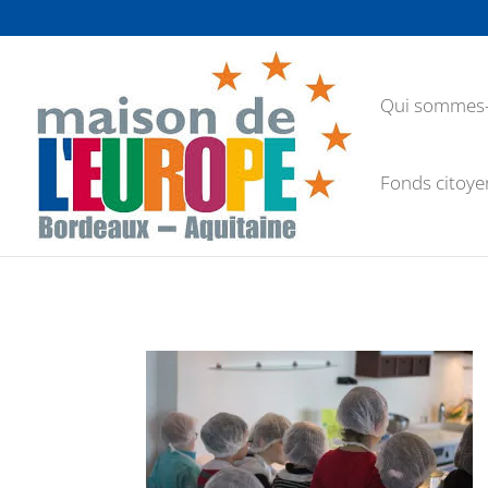
Qui sommes-
Fonds citoye