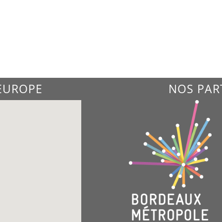
'EUROPE
NOS PAR