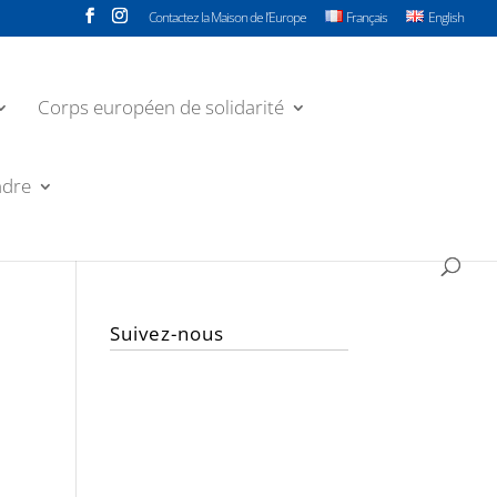
Contactez la Maison de l’Europe
Français
English
Corps européen de solidarité
ndre
Suivez-nous