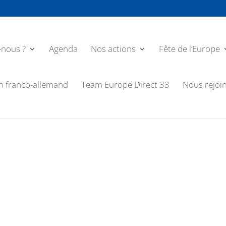
nous ?
Agenda
Nos actions
Fête de l’Europe
n franco-allemand
Team Europe Direct 33
Nous rejoi