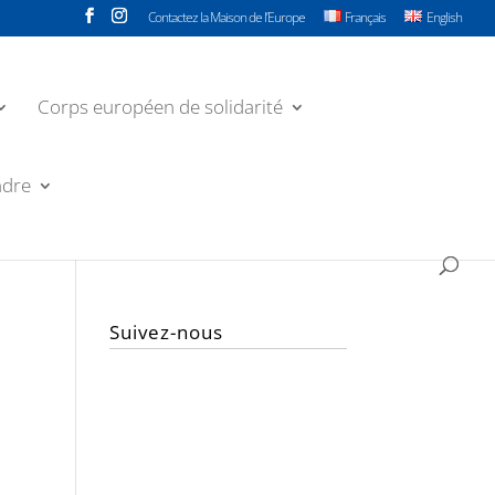
Contactez la Maison de l’Europe
Français
English
Corps européen de solidarité
ndre
Suivez-nous