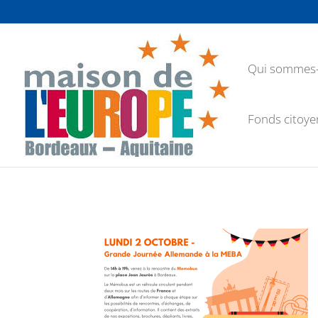
Qui sommes-
Fonds citoye