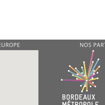
'EUROPE
NOS PAR