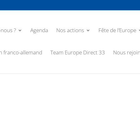
nous ?
Agenda
Nos actions
Fête de l’Europe
n franco-allemand
Team Europe Direct 33
Nous rejoi