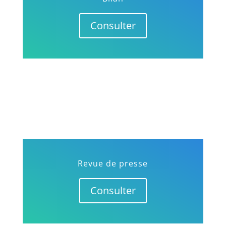
Consulter
Revue de presse
Consulter