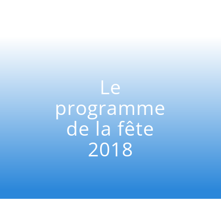
Le
programme
de la fête
2018