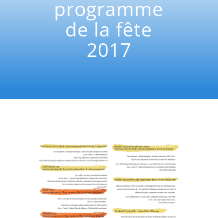
programme
de la fête
2017