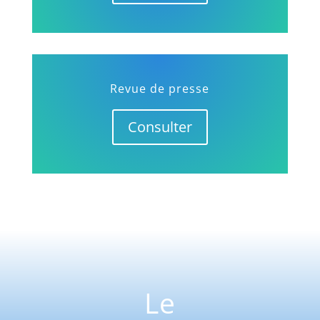
Revue de presse
Consulter
Le