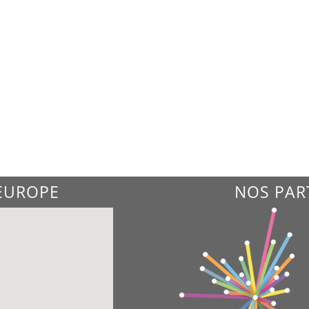
'EUROPE
NOS PAR