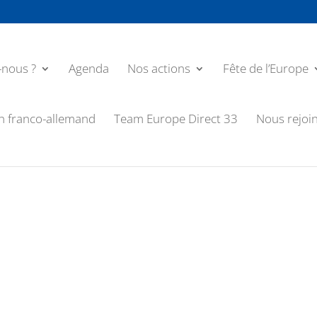
nous ?
Agenda
Nos actions
Fête de l’Europe
n franco-allemand
Team Europe Direct 33
Nous rejoi