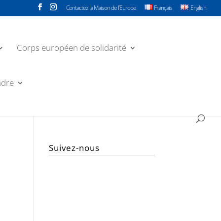
Contactez la Maison de l’Europe
Français
English
Corps européen de solidarité
ndre
Suivez-nous