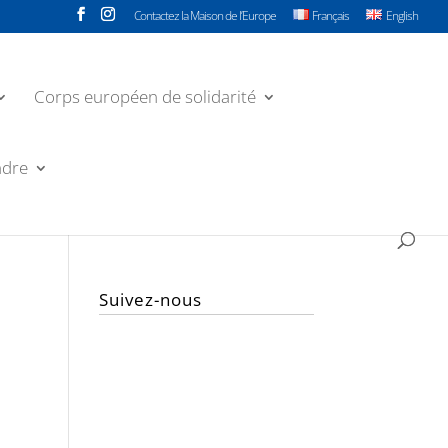
Contactez la Maison de l’Europe
Français
English
Corps européen de solidarité
ndre
Suivez-nous