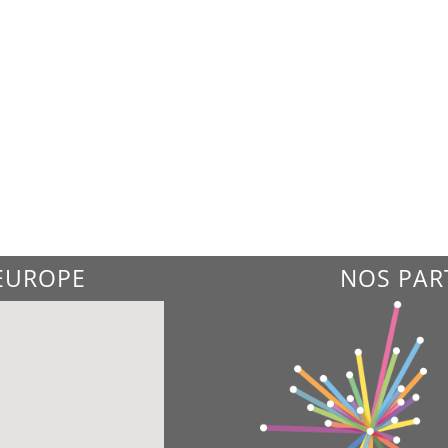
'EUROPE
NOS PAR