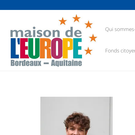
Qui sommes-
Fonds citoye