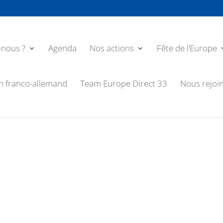
nous ?
Agenda
Nos actions
Fête de l’Europe
n franco-allemand
Team Europe Direct 33
Nous rejoi