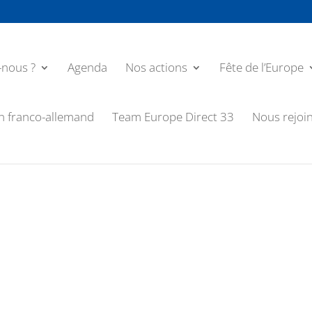
nous ?
Agenda
Nos actions
Fête de l’Europe
n franco-allemand
Team Europe Direct 33
Nous rejoi