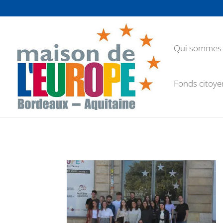
Qui sommes-
Fonds citoye