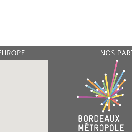
'EUROPE
NOS PAR