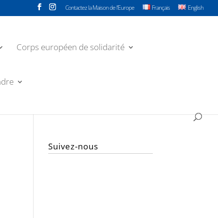
Contactez la Maison de l’Europe
Français
English
Corps européen de solidarité
ndre
Suivez-nous