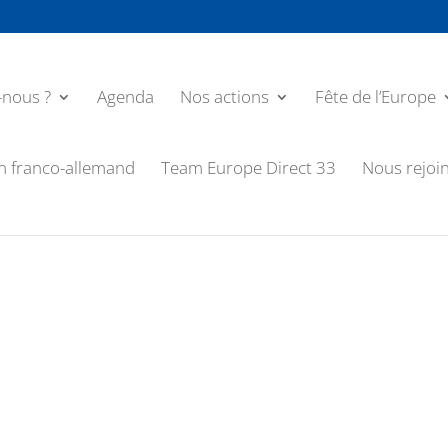
nous ?
Agenda
Nos actions
Fête de l’Europe
n franco-allemand
Team Europe Direct 33
Nous rejoi