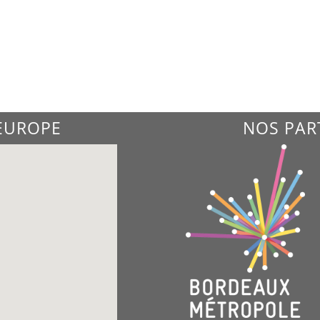
'EUROPE
NOS PAR