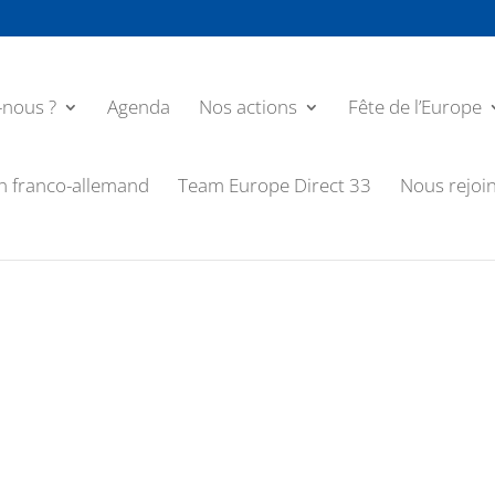
nous ?
Agenda
Nos actions
Fête de l’Europe
n franco-allemand
Team Europe Direct 33
Nous rejoi