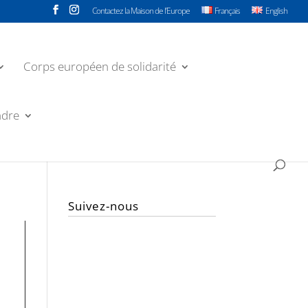
Contactez la Maison de l’Europe
Français
English
Corps européen de solidarité
ndre
Suivez-nous