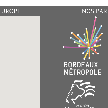
'EUROPE
NOS PAR