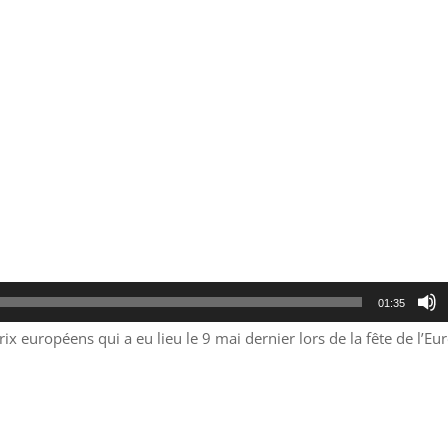
01:35
x européens qui a eu lieu le 9 mai dernier lors de la fête de l’Eu