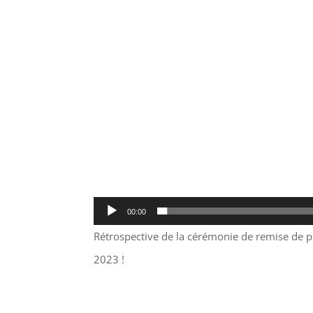
00:00
Rétrospective de la cérémonie de remise de pri
2023 !