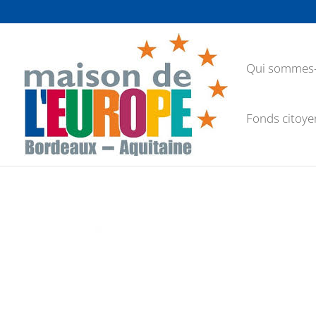
Qui sommes-
Fonds citoye
Lecteur
vidéo